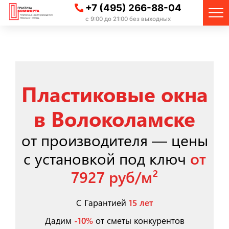
+7 (495) 266-88-04
с 9:00 до 21:00 без выходных
Пластиковые окна
в Волоколамске
от производителя — цены
с установкой под ключ
от
7927 руб/м²
С Гарантией
15 лет
Дадим
-10%
от сметы конкурентов