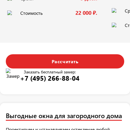
Ср
22 000 ₽.
Стоимость
Ст
Рассчитать
Заказать бесплатный замер:
+7 (495) 266-88-04
Выгодные окна для загородного дома
Проектируем и устанавливаем остекление любой