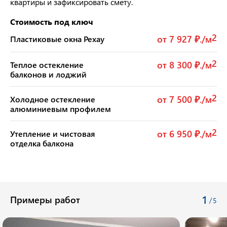
квартиры и зафиксировать смету.
Стоимость под ключ
2
от 7 927 ₽./м
Пластиковые окна Рехау
2
от 8 300 ₽./м
Теплое остекление
балконов и лоджий
2
от 7 500 ₽./м
Холодное остекление
алюминиевым профилем
2
от 6 950 ₽./м
Утепление и чистовая
отделка балкона
1
Примеры работ
/
5