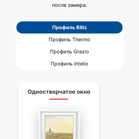
после замера.
Профиль Blitz
Профиль Thermo
Профиль Grazio
Профиль Intelio
Одностворчатое окно
Д