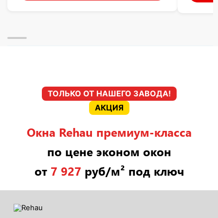
ТОЛЬКО ОТ НАШЕГО ЗАВОДА!
АКЦИЯ
Окна Rehau премиум-класса
по цене эконом окон
от
7 927
руб/м² под ключ