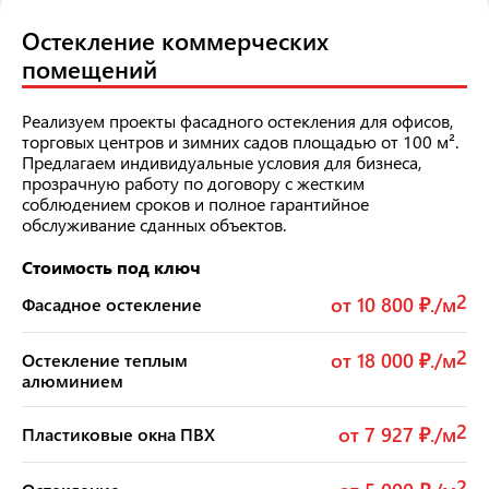
Остекление коммерческих
помещений
Реализуем проекты фасадного остекления для офисов,
торговых центров и зимних садов площадью от 100 м².
Предлагаем индивидуальные условия для бизнеса,
прозрачную работу по договору с жестким
соблюдением сроков и полное гарантийное
обслуживание сданных объектов.
Стоимость под ключ
2
от 10 800 ₽./м
Фасадное остекление
2
от 18 000 ₽./м
Остекление теплым
алюминием
2
от 7 927 ₽./м
Пластиковые окна ПВХ
2