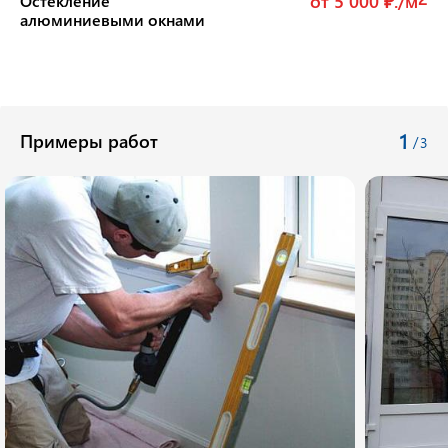
от 5 000 ₽./м
Остекление
алюминиевыми окнами
1
Примеры работ
/
3