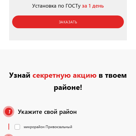
Установка по ГОСТу
за 1 день
ЗАКАЗАТЬ
Узнай
секретную акцию
в твоем
районе!
Укажите свой район
1
микрорайон Привокзальный