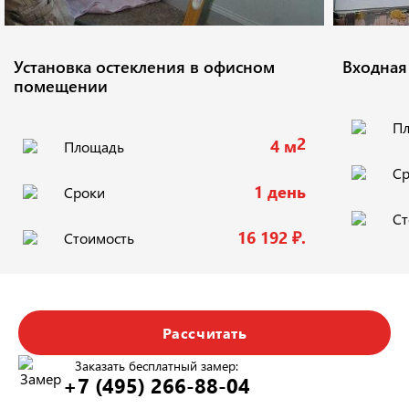
Установка остекления в офисном
Входная
помещении
П
2
4 м
Площадь
Ср
1 день
Сроки
Ст
16 192 ₽.
Стоимость
Рассчитать
Заказать бесплатный замер:
+7 (495) 266-88-04